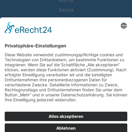
Home
Sauna
Fitness
Wellness
Studio
Preise
Öffnungszeiten
RECHTLICHES
Kontakt
Datenschutz
Impressum
Cookie-Einstellungen